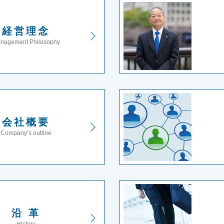
経営理念
nagement Philosophy
会社概要
Company’s outline
沿 革
History